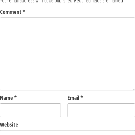
Your email address will not be published.
Required fields are marked
*
Comment
*
Name
*
Email
*
Website