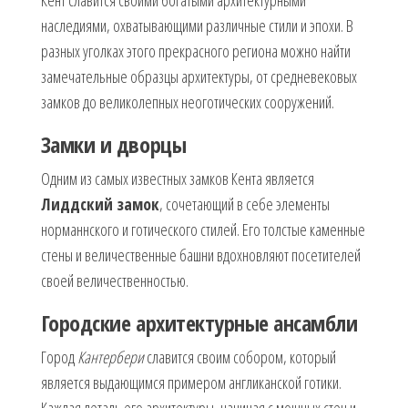
наследиями, охватывающими различные стили и эпохи. В
разных уголках этого прекрасного региона можно найти
замечательные образцы архитектуры, от средневековых
замков до великолепных неоготических сооружений.
Замки и дворцы
Одним из самых известных замков Кента является
Лиддский замок
, сочетающий в себе элементы
норманнского и готического стилей. Его толстые каменные
стены и величественные башни вдохновляют посетителей
своей величественностью.
Городские архитектурные ансамбли
Город
Кантербери
славится своим собором, который
является выдающимся примером англиканской готики.
Каждая деталь его архитектуры, начиная с мощных стен и