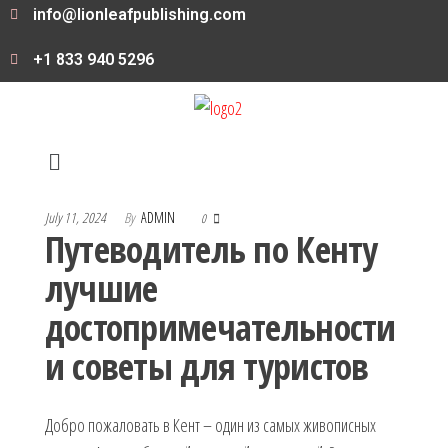
info@lionleafpublishing.com
+1 833 940 5296
July 11, 2024
By
ADMIN
0
Путеводитель по Кенту
лучшие
достопримечательности
и советы для туристов
Добро пожаловать в Кент – один из самых живописных