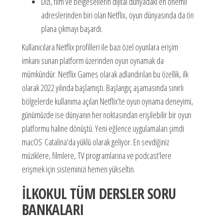
Dizi, film ve belgesellerin dijital dünyadaki en önemli
adreslerinden biri olan Netflix, oyun dünyasında da ön
plana çıkmayı başardı.
Kullanıcılara Netflix profilleri ile bazı özel oyunlara erişim
imkanı sunan platform üzerinden oyun oynamak da
mümkündür. Netflix Games olarak adlandırılan bu özellik, ilk
olarak 2022 yılında başlamıştı. Başlangıç aşamasında sınırlı
bölgelerde kullanıma açılan Netflix’te oyun oynama deneyimi,
günümüzde ise dünyanın her noktasından erişilebilir bir oyun
platformu haline dönüştü. Yeni eğlence uygulamaları şimdi
macOS Catalina’da yüklü olarak geliyor. En sevdiğiniz
müziklere, filmlere, TV programlarına ve podcast’lere
erişmek için sisteminizi hemen yükseltin.
İLKOKUL TÜM DERSLER SORU
BANKALARI