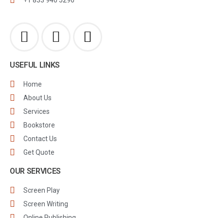
USEFUL LINKS
Home
About Us
Services
Bookstore
Contact Us
Get Quote
OUR SERVICES
Screen Play
Screen Writing
Online Publishing