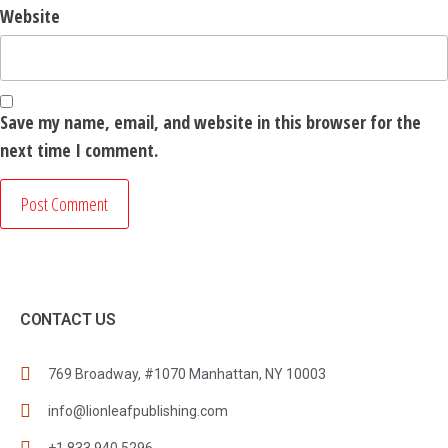
Website
Save my name, email, and website in this browser for the
next time I comment.
CONTACT US
769 Broadway, #1070 Manhattan, NY 10003
info@lionleafpublishing.com
+1 833 940 5296