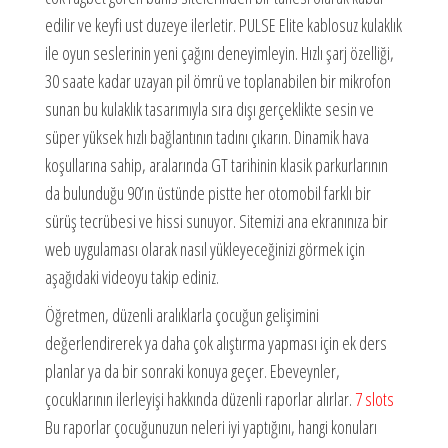
edilir ve keyfi ust duzeye ilerletir. PULSE Elite kablosuz kulaklık
ile oyun seslerinin yeni çağını deneyimleyin. Hızlı şarj özelliği,
30 saate kadar uzayan pil ömrü ve toplanabilen bir mikrofon
sunan bu kulaklık tasarımıyla sıra dışı gerçeklikte sesin ve
süper yüksek hızlı bağlantının tadını çıkarın. Dinamik hava
koşullarına sahip, aralarında GT tarihinin klasik parkurlarının
da bulunduğu 90’ın üstünde pistte her otomobil farklı bir
sürüş tecrübesi ve hissi sunuyor. Sitemizi ana ekranınıza bir
web uygulaması olarak nasıl yükleyeceğinizi görmek için
aşağıdaki videoyu takip ediniz.
Öğretmen, düzenli aralıklarla çocuğun gelişimini
değerlendirerek ya daha çok alıştırma yapması için ek ders
planlar ya da bir sonraki konuya geçer. Ebeveynler,
çocuklarının ilerleyişi hakkında düzenli raporlar alırlar.
7 slots
Bu raporlar çocuğunuzun neleri iyi yaptığını, hangi konuları