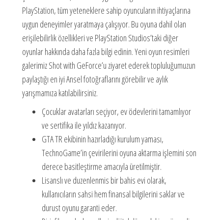
PlayStation, tüm yeteneklere sahip oyuncuların ihtiyaçlarına
uygun deneyimler yaratmaya çalışıyor. Bu oyuna dahil olan
erişilebilirlik özellikleri ve PlayStation Studios’taki diğer
oyunlar hakkında daha fazla bilgi edinin. Yeni oyun resimleri
galerimiz Shot with GeForce’u ziyaret ederek topluluğumuzun
paylaştığı en iyi Ansel fotoğraflarını görebilir ve aylık
yarışmamıza katılabilirsiniz.
Çocuklar avatarları seçiyor, ev ödevlerini tamamlıyor
ve sertifika ile yıldız kazanıyor.
GTA TR ekibinin hazırladığı kurulum yaması,
TechnoGame’in çevirilerini oyuna aktarma işlemini son
derece basitleştirme amacıyla üretilmiştir.
Lisanslı ve duzenlenmis bir bahis evi olarak,
kullanıcıların sahsi hem finansal bilgilerini saklar ve
durust oyunu garanti eder.