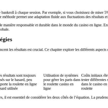
 bankroll à chaque session. Par exemple, si vous choisissez de miser 5
e méthode permet une adaptation fluide aux fluctuations des résultats et
r de manière responsable et durable dans le monde du casino en ligne. 
lobale.
égies
nt les résultats est crucial. Ce chapitre explore les différents aspect
s résultats sont toujours
Utilisation de systèmes
Coûts initiaux él
sés sur le hasard, peu
pour gérer les paris dans
tester différentes 
porte la roulette en ligne
le roulette casino en
dans le casino en
sard utilisée
ligne
roulette
il est essentiel de considérer les deux côtés de l’équation. La prudenc