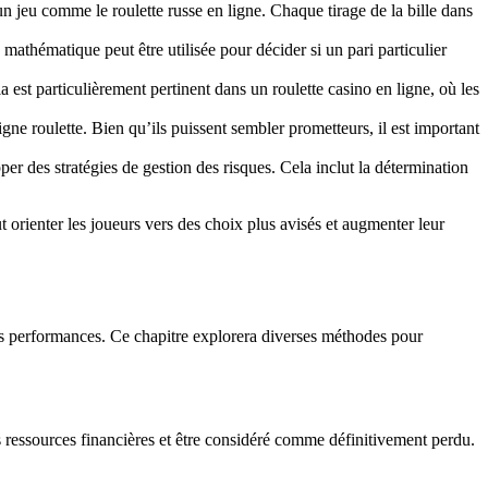
n jeu comme le roulette russe en ligne. Chaque tirage de la bille dans
athématique peut être utilisée pour décider si un pari particulier
a est particulièrement pertinent dans un roulette casino en ligne, où les
ne roulette. Bien qu’ils puissent sembler prometteurs, il est important
 des stratégies de gestion des risques. Cela inclut la détermination
orienter les joueurs vers des choix plus avisés et augmenter leur
vos performances. Ce chapitre explorera diverses méthodes pour
s ressources financières et être considéré comme définitivement perdu.