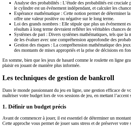
Analyse des probabilités : L’étude des probabilités est crucial
le cylindre est un événement indépendant, et calculer les chances
Espérance mathématique : Cette notion permet de déterminer la va
offre une valeur positive ou négative sur le long terme.
Loi des grands nombres : Elle stipule que plus un événement est r
résultats à long terme devraient refléter les véritables chances 
Systèmes de pari : Divers systèmes mathématiques, tels que la ma
de les évaluer avec une compréhension approfondie des probabil
Gestion des risques : La compréhension mathématique des jeux de
des montants de mises appropriés et la prise de décisions en fon
En somme, bien que les jeux de hasard comme le roulette en ligne grat
plaisir en jouant de manière plus informée.
Les techniques de gestion de bankroll
Dans le monde passionnant du jeu en ligne, une gestion efficace de vo
maîtriser votre budget lors de vos sessions de jeu, en mettant l’accent s
1. Définir un budget précis
Avant de commencer à jouer, il est essentiel de déterminer un montant 
Cette approche vous permet de jouer sans stress et de préserver votre st