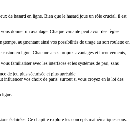
eux de hasard en ligne. Bien que le hasard joue un rôle crucial, il est
ut vous donner un avantage. Chaque variante peut avoir des règles
 longtemps, augmentant ainsi vos possibilités de tirage au sort roulette en
tte casino en ligne. Chacune a ses propres avantages et inconvénients,
 vous familiariser avec les interfaces et les systèmes de pari, sans
nce de jeu plus sécurisée et plus agréable.
t influencer vos choix de paris, surtout si vous croyez en la loi des
 ligne.
ions éclairées. Ce chapitre explore les concepts mathématiques sous-