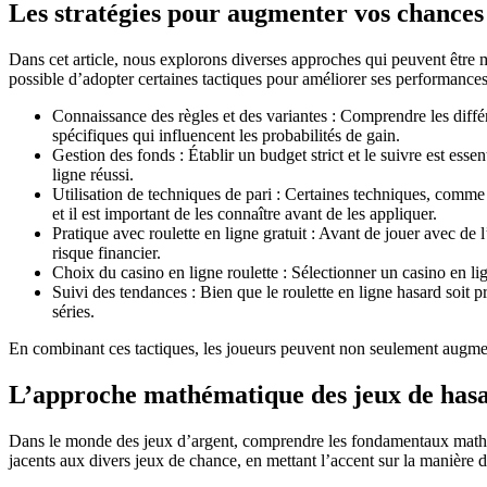
Les stratégies pour augmenter vos chances
Dans cet article, nous explorons diverses approches qui peuvent être mis
possible d’adopter certaines tactiques pour améliorer ses performances
Connaissance des règles et des variantes : Comprendre les différ
spécifiques qui influencent les probabilités de gain.
Gestion des fonds : Établir un budget strict et le suivre est essen
ligne réussi.
Utilisation de techniques de pari : Certaines techniques, comme l
et il est important de les connaître avant de les appliquer.
Pratique avec roulette en ligne gratuit : Avant de jouer avec de l
risque financier.
Choix du casino en ligne roulette : Sélectionner un casino en lign
Suivi des tendances : Bien que le roulette en ligne hasard soit p
séries.
En combinant ces tactiques, les joueurs peuvent non seulement augmenter
L’approche mathématique des jeux de has
Dans le monde des jeux d’argent, comprendre les fondamentaux mathémat
jacents aux divers jeux de chance, en mettant l’accent sur la manière don