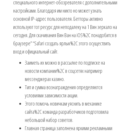
специального интернет-обозревателя с дополнительными
настройками. Благодаря им никто но может узнать
основной IP-адрес пользователя. Бетторы активно
используют тот ресурс для неподалеку на 1 Вин зеркало на
сегодня. Для скачивания Вин Ван на iOS%2C понадобится в
браузере” “Safari создать ярлык%2C этого осуществить
вход и официальный сайт.
Заиметь их можно в рассылке по подписке на
новости компании%2C в соцсетях например
мессенджерах казино.
Тип и сумма вознаграждения определяются
условиями зависимости акции.
Этого помочь новичкам уяснить в механике
сайта%2C команда разработчиков подготовила
небольшой набор советов.
Главная страница заполнена яркими рекламными