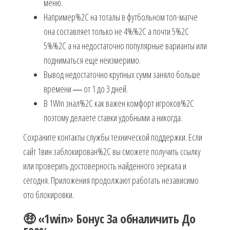
меню.
Например%2C на тоталы в футбольном топ-матче
она составляет только не 4%%2C а почти 5%2C
5%%2C а на недостаточно популярные варианты или
подниматься еще неизмеримо.
Вывод недостаточно крупных сумм заняло больше
времени ― от 1 до 3 дней.
В 1Win знал%2C как важен комфорт игроков%2C
поэтому делаете ставки удобными а никогда.
Сохраните контакты службы технической поддержки. Если
сайт 1вин заблокирован%2C вы сможете получить ссылку
или проверить достоверность найденного зеркала и
сегодня. Приложения продолжают работать независимо
ото блокировки.
🤑 «1win» Бонус За обналичить До