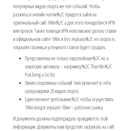
популярных видов спорта же топ-событий. Чтобы
разжиться онлайн-чатом%2C придется зайти на
оригинальный сайт 1Win%2C а для этого понадобится VPN
или прокси. Также помощи VPN невозможно делать ставки
и официальном сайте 1Win и без зеркала%2C но скорость
открытия страниц и успешного ставок будет страдать.
Представлены не только европейские%2C но а
азиатские автоматы – например%2C Thai Hilo%2C
Pok Deng а Sic Bo.
Линия спортивных событий 1win включает в себя
суперзаврики 20 видов спорта.
Единственное требование%2C чтобы осуществить
1Win вход в зеркало 1Вин – рабочая ссылка.
И документы должны подтверждать правдивость этой
информации. Документы вам предстоит загружать на сайт