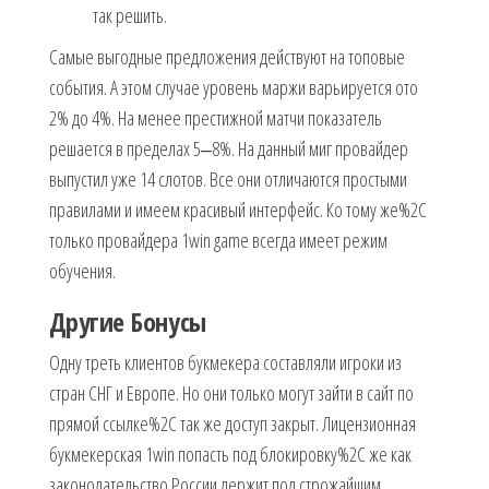
так решить.
Самые выгодные предложения действуют на топовые
события. А этом случае уровень маржи варьируется ото
2% до 4%. На менее престижной матчи показатель
решается в пределах 5‒8%. На данный миг провайдер
выпустил уже 14 слотов. Все они отличаются простыми
правилами и имеем красивый интерфейс. Ко тому же%2C
только провайдера 1win game всегда имеет режим
обучения.
Другие Бонусы
Одну треть клиентов букмекера составляли игроки из
стран СНГ и Европе. Но они только могут зайти в сайт по
прямой ссылке%2C так же доступ закрыт. Лицензионная
букмекерская 1win попасть под блокировку%2C же как
законодательство России держит под строжайшим