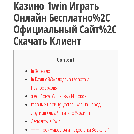
Казино 1win Играть
Онлайн Бесплатно%2C
Официальный Сайт%2C
Скачать Клиент
Content
In Зеркало
In Казино%3A элодриан Азарта И
Разнообразия
жест Бонус Для новых Игроков
главные Преимущества 1win Ua Перед
Другими Онлайн-казино Украины
Депозиты в 1win
➕➖ Преимущества и Недостатки Зеркала 1