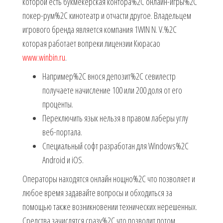
которой есть букмекерская контора%2C онлайн-игры%2C
покер-рум%2C кинотеатр и отчасти другое. Владельцем
игрового бренда является компания 1WIN N. V.%2C
которая работает вопреки лицензии Кюрасао
www.winbin.ru
.
Например%2C внося депозит%2C севилестр
получаете начисление 100 или 200 доля от его
проценты.
Переключить язык нельзя в правом лаберы углу
веб-портала.
Специальный софт разработан для Windows%2C
Android и iOS.
Операторы находятся онлайн нощно%2C что позволяет и
любое время задавайте вопросы и обходиться за
помощью также возникновении технических нерешенных.
Средства зачислятся сразу%2C что позволит потом