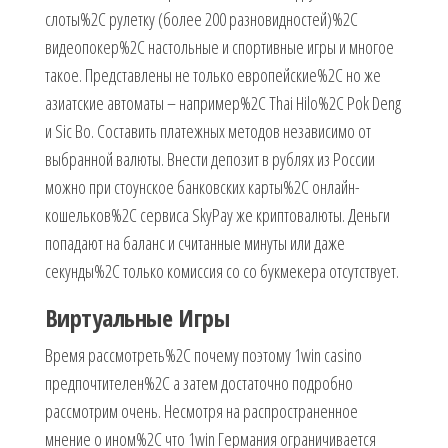
слоты%2C рулетку (более 200 разновидностей)%2C
видеопокер%2C настольные и спортивные игры и многое
такое. Представлены не только европейские%2C но же
азиатские автоматы – например%2C Thai Hilo%2C Pok Deng
и Sic Bo. Составить платежных методов независимо от
выбранной валюты. Внести депозит в рублях из России
можно при стоунское банковских карты%2C онлайн-
кошельков%2C сервиса SkyPay же криптовалюты. Деньги
попадают на баланс и считанные минуты или даже
секунды%2C только комиссия со со букмекера отсутствует.
Виртуальные Игры
Время рассмотреть%2C почему поэтому 1win casino
предпочтителен%2C а затем достаточно подробно
рассмотрим очень. Несмотря на распространенное
мнение о ином%2C что 1win Германия ограничивается