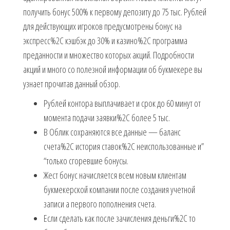
получить бонус 500% к первому депозиту до 75 тыс. Рублей
для действующих игроков предусмотрены бонус на
экспресс%2C кэшбэк до 30% и казино%2C программа
преданности и множество которых акций. Подробности
акций и много со полезной информации об букмекере вы
узнает прочитав данный обзор.
Рублей контора выплачивает и срок до 60 минут от
момента подачи заявки%2C более 5 тыс.
В Облик сохраняются все данные — баланс
счета%2C история ставок%2C неиспользованные и”
“только сгоревшие бонусы.
Жест бонус начисляется всем новым клиентам
букмекерской компании после создания учетной
записи а первого пополнения счета.
Если сделать как после зачисления деньги%2C то