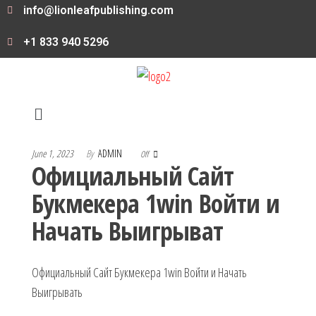
info@lionleafpublishing.com
+1 833 940 5296
June 1, 2023
By
ADMIN
Off
Официальный Сайт
Букмекера 1win Войти и
Начать Выигрыват
Официальный Сайт Букмекера 1win Войти и Начать
Выигрывать