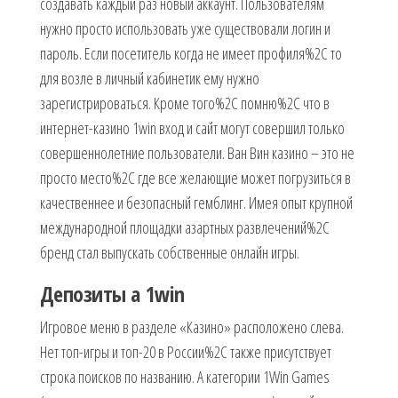
создавать каждый раз новый аккаунт. Пользователям
нужно просто использовать уже существовали логин и
пароль. Если посетитель когда не имеет профиля%2C то
для возле в личный кабинетик ему нужно
зарегистрироваться. Кроме того%2C помню%2C что в
интернет-казино 1win вход и сайт могут совершил только
совершеннолетние пользователи. Ван Вин казино – это не
просто место%2C где все желающие может погрузиться в
качественнее и безопасный гемблинг. Имея опыт крупной
международной площадки азартных развлечений%2C
бренд стал выпускать собственные онлайн игры.
Депозиты а 1win
Игровое меню в разделе «Казино» расположено слева.
Нет топ-игры и топ-20 в России%2C также присутствует
строка поисков по названию. А категории 1Win Games