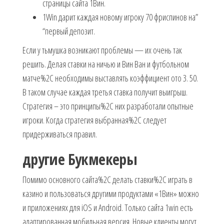
страницы сайта 1Вин.
1Win дарит каждая новому игроку 70 фриспинов на”
“первый депозит.
Если у тьмушка возникают проблемы — их очень так
решить. Делая ставки на ничью и Вин Ван и футбольном
матче%2C необходимы выставлять коэффициент ото 3. 50.
В таком случае каждая третья ставка получит выигрыш.
Стратегия – это принципы%2C них разработали опытные
игроки. Когда стратегия выбранная%2C следует
придерживаться правил.
другие Букмекеры
Помимо основного сайта%2C делать ставки%2C играть в
казино и пользоваться другими продуктами «1Вин» можно
и приложениях для iOS и Android. Только сайта 1win есть
адаптированная мобильная версия. Новые клиенты могут