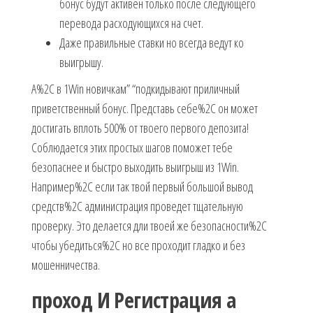
бонус будут активен только после следующего
перевода расходующихся на счет.
Даже правильные ставки но всегда ведут ко
выигрышу.
А%2C в 1Win новичкам” “подкидывают приличный
приветственный бонус. Представь себе%2C он может
достигать вплоть 500% от твоего первого депозита!
Соблюдается этих простых шагов поможет тебе
безопаснее и быстро выходить выигрыш из 1Win.
Например%2C если так твой первый большой вывод
средств%2C администрация проведет тщательную
проверку. Это делается дли твоей же безопасности%2C
чтобы убедиться%2C но все проходит гладко и без
мошенничества.
проход И Регистрация а