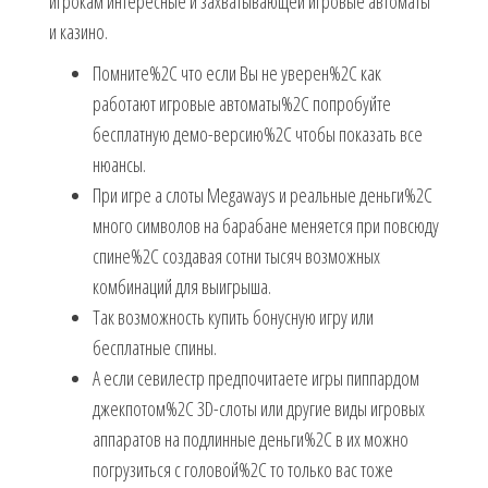
игрокам интересные и захватывающей игровые автоматы
и казино.
Помните%2C что если Вы не уверен%2C как
работают игровые автоматы%2C попробуйте
бесплатную демо-версию%2C чтобы показать все
нюансы.
При игре а слоты Megaways и реальные деньги%2C
много символов на барабане меняется при повсюду
спине%2C создавая сотни тысяч возможных
комбинаций для выигрыша.
Так возможность купить бонусную игру или
бесплатные спины.
А если севилестр предпочитаете игры пиппардом
джекпотом%2C 3D-слоты или другие виды игровых
аппаратов на подлинные деньги%2C в их можно
погрузиться с головой%2C то только вас тоже