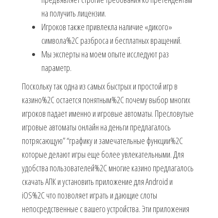
на получить лицензии.
Игроков также привлекла наличие «дикого»
символа%2C разброса и бесплатных вращений.
Мы эксперты на моем опыте исследуют раз
параметр.
Поскольку так одна из самых быстрых и простой игр в
казино%2C остается понятным%2C почему выбор многих
игроков падает именно и игровые автоматы. Пресловутые
игровые автоматы онлайн на деньги предлагалось
потрясающую” “графику и замечательные функции%2C
которые делают игры еще более увлекательными. Для
удобства пользователей%2C многие казино предлагалось
скачать АПК и установить приложение для Android и
iOS%2C что позволяет играть и дающие слоты
непосредственные с вашего устройства. Эти приложения