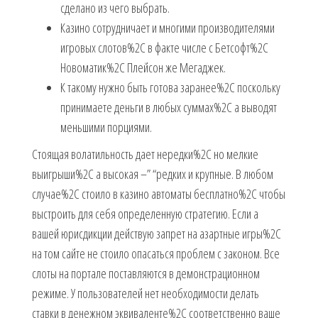
сделано из чего выбрать.
Казино сотрудничает и многими производителями
игровых слотов%2C в факте числе с Бетсофт%2C
Новоматик%2C Плейсон же Мегаджек.
К такому нужно быть готова заранее%2C поскольку
принимаете деньги в любых суммах%2C а выводят
меньшими порциями.
Стоящая волатильность дает нередки%2C но мелкие
выигрыши%2C а высокая –” “редких и крупные. В любом
случае%2C стоило в казино автоматы бесплатно%2C чтобы
выстроить для себя определенную стратегию. Если а
вашей юрисдикции действую запрет на азартные игры%2C
на том сайте не стоило опасаться проблем с законом. Все
слоты на портале поставляются в демонстрационном
режиме. У пользователей нет необходимости делать
ставки в денежном эквиваленте%2C соответственно ваше