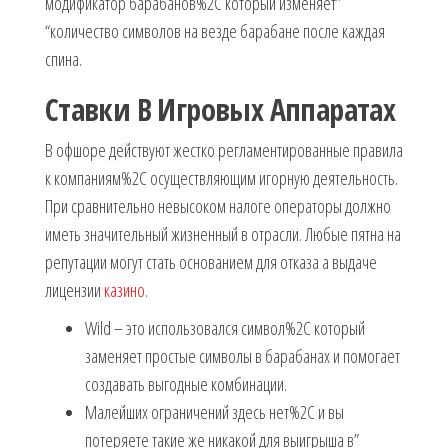
модификатор барабанов%2C который изменяет”
“количество символов на везде барабане после каждая
спина.
Ставки В Игровых Аппаратах
В офшоре действуют жестко регламентированные правила
к компаниям%2C осуществляющим игорную деятельность.
При сравнительно невысоком налоге операторы должно
иметь значительный жизненный в отрасли. Любые пятна на
репутации могут стать основанием для отказа а выдаче
лицензии
казино
.
Wild – это использовался символ%2C который
заменяет простые символы в барабанах и помогает
создавать выгодные комбинации.
Малейших ограничений здесь нет%2C и вы
потеряете такие же никакой для выигрыша в”