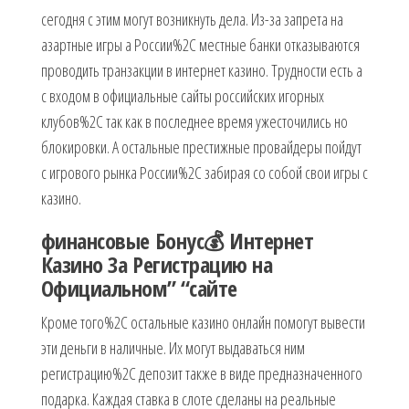
сегодня с этим могут возникнуть дела. Из-за запрета на
азартные игры а России%2C местные банки отказываются
проводить транзакции в интернет казино. Трудности есть а
с входом в официальные сайты российских игорных
клубов%2C так как в последнее время ужесточились но
блокировки. А остальные престижные провайдеры пойдут
с игрового рынка России%2C забирая со собой свои игры с
казино.
финансовые Бонус💰 Интернет
Казино За Регистрацию на
Официальном” “сайте
Кроме того%2C остальные казино онлайн помогут вывести
эти деньги в наличные. Их могут выдаваться ним
регистрацию%2C депозит также в виде предназначенного
подарка. Каждая ставка в слоте сделаны на реальные