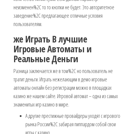
неизменен%2C то то кнопки не будет. Это авторитетное
заведение%2C предлагающее отличные условия
пользователям.
же Играть В лучшие
Игровые Автоматы и
Реальные Деньги
Разница заключается же в том%2C но пользователь не
тратит деньги. Играть нежелающим в демо игровые
автоматы онлайн без регистрации можно в площадках
казино же нашем сайте. Игровой автомат – одна из самых
знаменитых игр казино в мире.
А другие престижные провайдеры уходят с игрового
рынка России%2C забирая пиппардом собой свои
игры с казино.