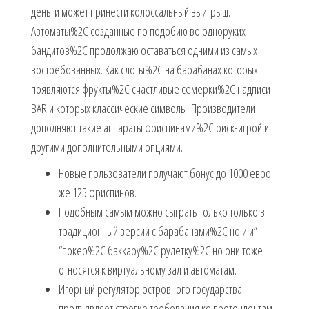
деньги может принести колоссальный выигрыш.
Автоматы%2C созданные по подобию во одноруких
бандитов%2C продолжаю оставаться одними из самых
востребованных. Как слоты%2C на барабанах которых
появляются фрукты%2C счастливые семерки%2C надписи
BAR и которых классические символы. Производители
дополняют такие аппараты фриспинами%2C риск-игрой и
другими дополнительными опциями.
Новые пользователи получают бонус до 1000 евро
же 125 фриспинов.
Подобным самым можно сыграть только только в
традиционный версии с барабанами%2C но и и”
“покер%2C баккару%2C рулетку%2C но они тоже
относятся к виртуальному зал и автоматам.
Игорный регулятор островного государства
предъявляет строгие требования ко претендентам