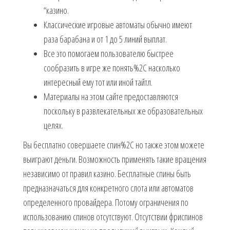
“казино.
Классические игровые автоматы обычно имеют
раза барабана и от 1 до 5 линий выплат.
Все это помогаем пользователю быстрее
сообразить в игре же понять%2C насколько
интересный ему тот или иной тайтл.
Материалы на этом сайте предоставляются
поскольку в развлекательных же образовательных
целях.
Вы бесплатно совершаете спин%2C но также этом можете
выиграют деньги. Возможность применять такие вращения
независимо от правил казино. Бесплатные спины быть
предназначаться для конкретного слота или автоматов
определенного провайдера. Потому ограничения по
использованию спинов отсутствуют. Отсутствии фриспинов